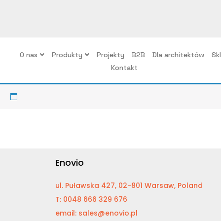
O nas
Produkty
Projekty
B2B
Dla architektów
Sk
Kontakt
Enovio
ul. Puławska 427, 02-801 Warsaw, Poland
T: 0048 666 329 676
email: sales@enovio.pl