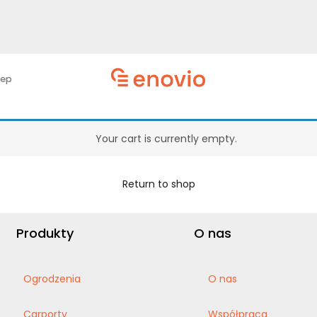
lep
Your cart is currently empty.
Return to shop
Produkty
O nas
Ogrodzenia
O nas
Carporty
Współpraca