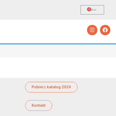
0
0,00
zł
Pobierz katalog 2024
Kontakt