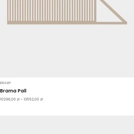
BRAMY
Brama Pall
10296,00
zł
–
13552,00
zł