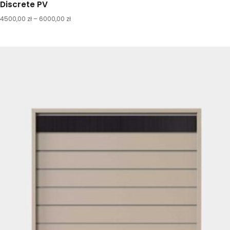
Discrete PV
4500,00
zł
–
6000,00
zł