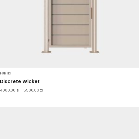
FURTKI
Discrete Wicket
4000,00
zł
–
5500,00
zł