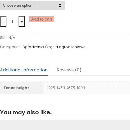
Add to cart
-
+
SKU:
N/A
Categories:
Ogrodzenia
,
Przęsła ogrodzeniowe
Additional information
Reviews (0)
Fence height
1225, 1450, 1675, 1900
You may also like…