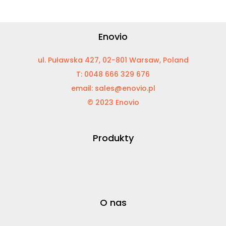
Enovio
ul. Puławska 427, 02-801 Warsaw, Poland
T: 0048 666 329 676
email: sales@enovio.pl
© 2023 Enovio
Produkty
O nas