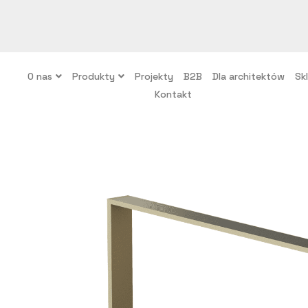
O nas
Produkty
Projekty
B2B
Dla architektów
Sk
Kontakt