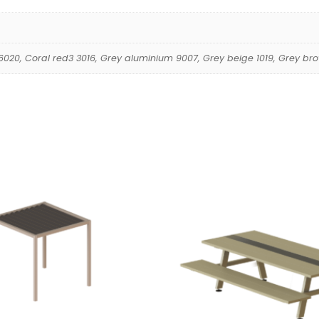
020, Coral red3 3016, Grey aluminium 9007, Grey beige 1019, Grey brow