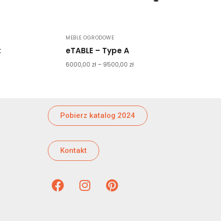
MEBLE OGRODOWE
t
eTABLE – Type A
6000,00
zł
–
9500,00
zł
Pobierz katalog 2024
Kontakt