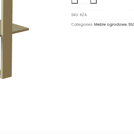
SKU:
N/A
Categories:
Meble ogrodowe
,
Sto