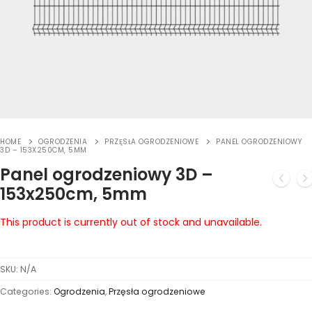
HOME
OGRODZENIA
PRZĘSŁA OGRODZENIOWE
PANEL OGRODZENIOWY
3D – 153X250CM, 5MM
Panel ogrodzeniowy 3D –
153x250cm, 5mm
This product is currently out of stock and unavailable.
SKU:
N/A
Categories:
Ogrodzenia
,
Przęsła ogrodzeniowe