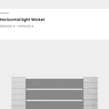
FURTKI
Horizontal light Wicket
3500,00
zł
–
5000,00
zł