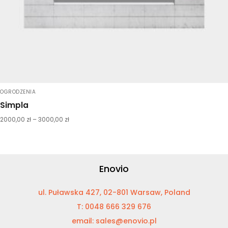
OGRODZENIA
Simpla
2000,00
zł
–
3000,00
zł
Enovio
ul. Puławska 427, 02-801 Warsaw, Poland
T: 0048 666 329 676
email: sales@enovio.pl