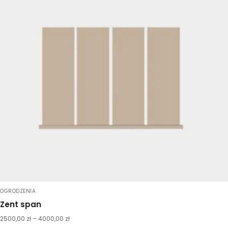
OGRODZENIA
Zent span
2500,00
zł
–
4000,00
zł